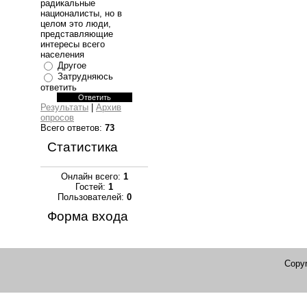
радикальные
националисты, но в
целом это люди,
представляющие
интересы всего
населения
Другое
Затрудняюсь
ответить
Результаты
|
Архив
опросов
Всего ответов:
73
Статистика
Онлайн всего:
1
Гостей:
1
Пользователей:
0
Форма входа
Copyr