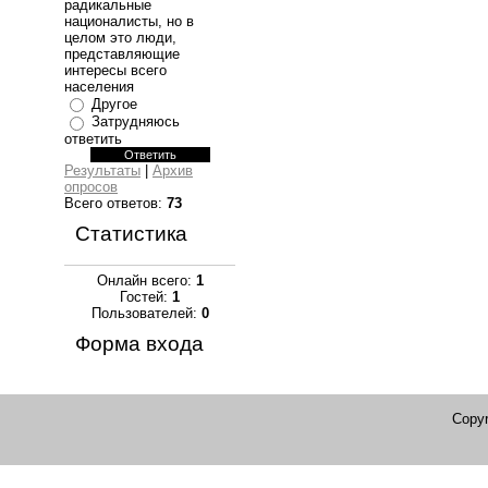
радикальные
националисты, но в
целом это люди,
представляющие
интересы всего
населения
Другое
Затрудняюсь
ответить
Результаты
|
Архив
опросов
Всего ответов:
73
Статистика
Онлайн всего:
1
Гостей:
1
Пользователей:
0
Форма входа
Copyr