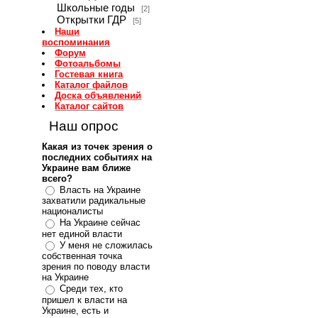
Школьные годы
[2]
Открытки ГДР
[5]
Наши
воспоминания
Форум
Фотоальбомы
Гостевая книга
Каталог файлов
Доска объявлений
Каталог сайтов
Наш опрос
Какая из точек зрения о
последних событиях на
Украине вам ближе
всего?
Власть на Украине
захватили радикальные
националисты
На Украине сейчас
нет единой власти
У меня не сложилась
собственная точка
зрения по поводу власти
на Украине
Среди тех, кто
пришел к власти на
Украине, есть и