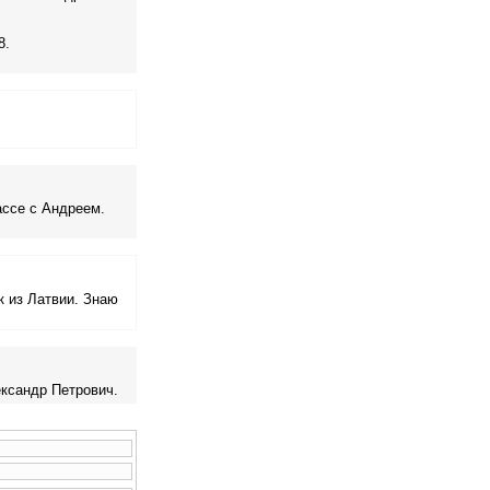
8.
ассе с Андреем.
 из Латвии. Знаю
ександр Петрович.