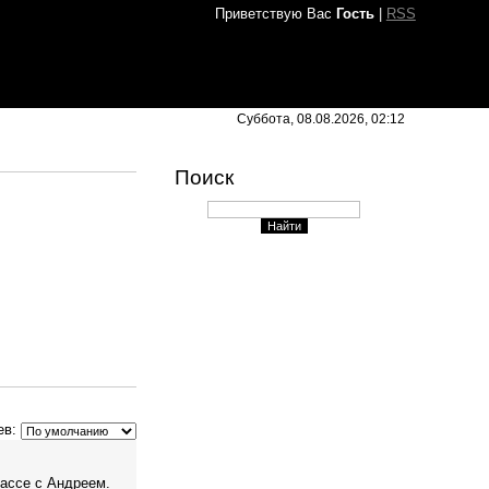
Приветствую Вас
Гость
|
RSS
Суббота, 08.08.2026, 02:12
Поиск
ев:
лассе с Андреем.