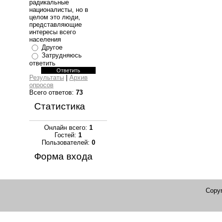
радикальные
националисты, но в
целом это люди,
представляющие
интересы всего
населения
Другое
Затрудняюсь
ответить
Результаты
|
Архив
опросов
Всего ответов:
73
Статистика
Онлайн всего:
1
Гостей:
1
Пользователей:
0
Форма входа
Copyr