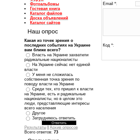
Email *:
Фотоальбомы
Гостевая книга
Каталог файлов
Доска объявлений
Каталог сайтов
Наш опрос
Какая из точек зрения о
последних событиях на Украине
Код *:
вам ближе всего?
Власть на Украине захватили
радикальные националисты
На Украине сейчас нет единой
власти
У меня не сложилась
собственная точка зрения по
поводу власти на Украине
Среди тех, кто пришел к власти
на Украине, есть и радикальные
националисты, но в целом это
люди, представляющие интересы
всего населения
Другое
Затрудняюсь ответить
Результаты
|
Архив опросов
Всего ответов:
73