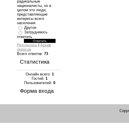
радикальные
националисты, но в
целом это люди,
представляющие
интересы всего
населения
Другое
Затрудняюсь
ответить
Результаты
|
Архив
опросов
Всего ответов:
73
Статистика
Онлайн всего:
1
Гостей:
1
Пользователей:
0
Форма входа
Copyr