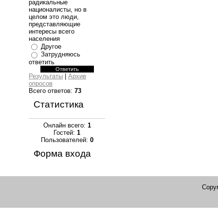
радикальные
националисты, но в
целом это люди,
представляющие
интересы всего
населения
Другое
Затрудняюсь
ответить
Результаты
|
Архив
опросов
Всего ответов:
73
Статистика
Онлайн всего:
1
Гостей:
1
Пользователей:
0
Форма входа
Copyr