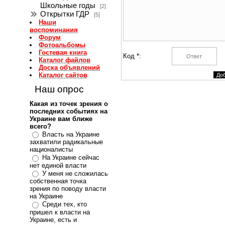
Школьные годы
[2]
Открытки ГДР
[5]
Наши
воспоминания
Форум
Фотоальбомы
Гостевая книга
Код *:
Каталог файлов
Доска объявлений
Каталог сайтов
Наш опрос
Какая из точек зрения о
последних событиях на
Украине вам ближе
всего?
Власть на Украине
захватили радикальные
националисты
На Украине сейчас
нет единой власти
У меня не сложилась
собственная точка
зрения по поводу власти
на Украине
Среди тех, кто
пришел к власти на
Украине, есть и