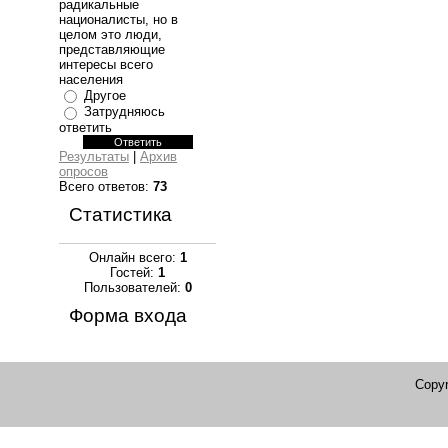
радикальные
националисты, но в
целом это люди,
представляющие
интересы всего
населения
Другое
Затрудняюсь
ответить
Результаты
|
Архив
опросов
Всего ответов:
73
Статистика
Онлайн всего:
1
Гостей:
1
Пользователей:
0
Форма входа
Copyr