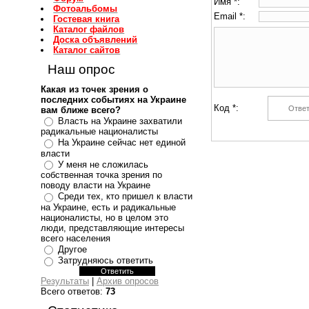
Имя *:
Фотоальбомы
Email *:
Гостевая книга
Каталог файлов
Доска объявлений
Каталог сайтов
Наш опрос
Какая из точек зрения о
последних событиях на Украине
Код *:
вам ближе всего?
Власть на Украине захватили
радикальные националисты
На Украине сейчас нет единой
власти
У меня не сложилась
собственная точка зрения по
поводу власти на Украине
Среди тех, кто пришел к власти
на Украине, есть и радикальные
националисты, но в целом это
люди, представляющие интересы
всего населения
Другое
Затрудняюсь ответить
Результаты
|
Архив опросов
Всего ответов:
73