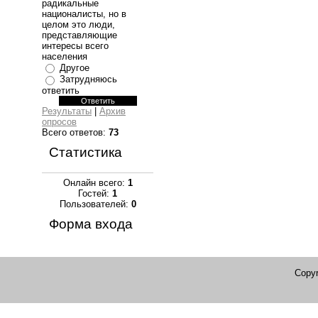
радикальные
националисты, но в
целом это люди,
представляющие
интересы всего
населения
Другое
Затрудняюсь
ответить
Результаты
|
Архив
опросов
Всего ответов:
73
Статистика
Онлайн всего:
1
Гостей:
1
Пользователей:
0
Форма входа
Copyr