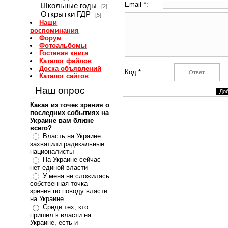
Email *:
Школьные годы
[2]
Открытки ГДР
[5]
Наши
воспоминания
Форум
Фотоальбомы
Гостевая книга
Каталог файлов
Доска объявлений
Код *:
Каталог сайтов
Наш опрос
Какая из точек зрения о
последних событиях на
Украине вам ближе
всего?
Власть на Украине
захватили радикальные
националисты
На Украине сейчас
нет единой власти
У меня не сложилась
собственная точка
зрения по поводу власти
на Украине
Среди тех, кто
пришел к власти на
Украине, есть и