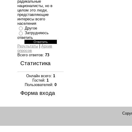
радикальные
националисты, но в
целом это люди,
представляющие
интересы всего
населения
Другое
Затрудняюсь
ответить
Результаты
|
Архив
опросов
Всего ответов:
73
Статистика
Онлайн всего:
1
Гостей:
1
Пользователей:
0
Форма входа
Copyr