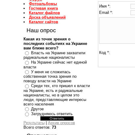
Фотоальбомы
Имя *:
Гостевая книга
Email *:
Каталог файлов
Доска объявлений
Каталог сайтов
Наш опрос
Какая из точек зрения о
последних событиях на Украине
вам ближе всего?
Код *:
Власть на Украине захватили
радикальные националисты
На Украине сейчас нет единой
власти
У меня не сложилась
собственная точка зрения по
поводу власти на Украине
Среди тех, кто пришел к власти
на Украине, есть и радикальные
националисты, но в целом это
люди, представляющие интересы
всего населения
Другое
Затрудняюсь ответить
Результаты
|
Архив опросов
Всего ответов:
73