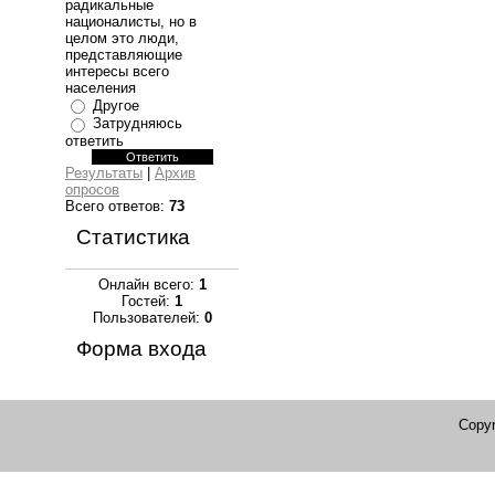
радикальные
националисты, но в
целом это люди,
представляющие
интересы всего
населения
Другое
Затрудняюсь
ответить
Результаты
|
Архив
опросов
Всего ответов:
73
Статистика
Онлайн всего:
1
Гостей:
1
Пользователей:
0
Форма входа
Copyr