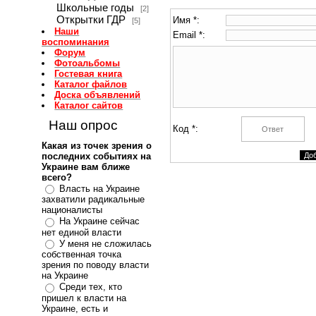
Школьные годы
[2]
Открытки ГДР
Имя *:
[5]
Наши
Email *:
воспоминания
Форум
Фотоальбомы
Гостевая книга
Каталог файлов
Доска объявлений
Каталог сайтов
Наш опрос
Код *:
Какая из точек зрения о
последних событиях на
Украине вам ближе
всего?
Власть на Украине
захватили радикальные
националисты
На Украине сейчас
нет единой власти
У меня не сложилась
собственная точка
зрения по поводу власти
на Украине
Среди тех, кто
пришел к власти на
Украине, есть и