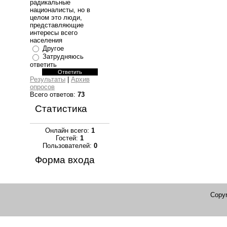
радикальные
националисты, но в
целом это люди,
представляющие
интересы всего
населения
Другое
Затрудняюсь
ответить
Результаты
|
Архив
опросов
Всего ответов:
73
Статистика
Онлайн всего:
1
Гостей:
1
Пользователей:
0
Форма входа
Copyr