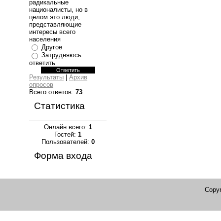
радикальные
националисты, но в
целом это люди,
представляющие
интересы всего
населения
Другое
Затрудняюсь
ответить
Результаты
|
Архив
опросов
Всего ответов:
73
Статистика
Онлайн всего:
1
Гостей:
1
Пользователей:
0
Форма входа
Copyr