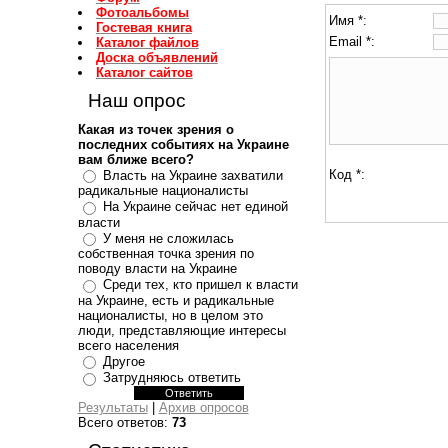
Фотоальбомы
Имя *:
Гостевая книга
Email *:
Каталог файлов
Доска объявлений
Каталог сайтов
Наш опрос
Какая из точек зрения о
последних событиях на Украине
вам ближе всего?
Код *:
Власть на Украине захватили
радикальные националисты
На Украине сейчас нет единой
власти
У меня не сложилась
собственная точка зрения по
поводу власти на Украине
Среди тех, кто пришел к власти
на Украине, есть и радикальные
националисты, но в целом это
люди, представляющие интересы
всего населения
Другое
Затрудняюсь ответить
Результаты
|
Архив опросов
Всего ответов:
73