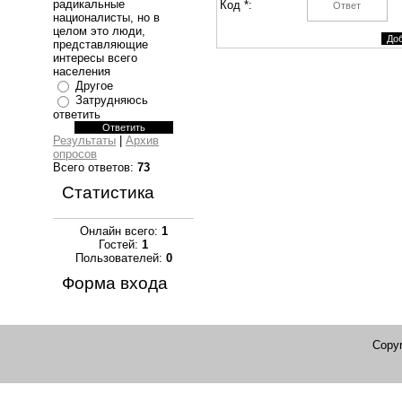
радикальные
Код *:
националисты, но в
целом это люди,
представляющие
интересы всего
населения
Другое
Затрудняюсь
ответить
Результаты
|
Архив
опросов
Всего ответов:
73
Статистика
Онлайн всего:
1
Гостей:
1
Пользователей:
0
Форма входа
Copyr