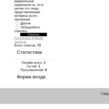
радикальные
националисты, но в
целом это люди,
представляющие
интересы всего
населения
Другое
Затрудняюсь
ответить
Результаты
|
Архив
опросов
Всего ответов:
73
Статистика
Онлайн всего:
1
Гостей:
1
Пользователей:
0
Форма входа
Copyr