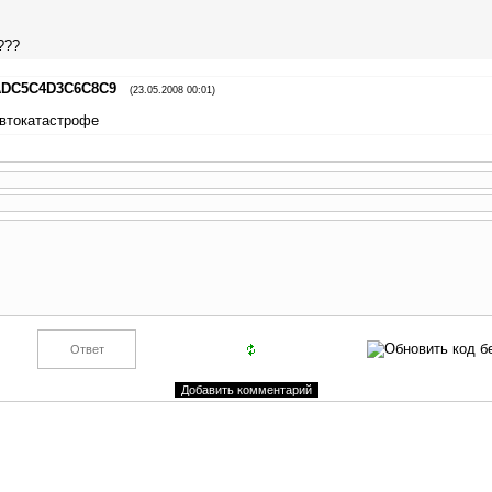
???
ADC5C4D3C6C8C9
(23.05.2008 00:01)
автокатастрофе