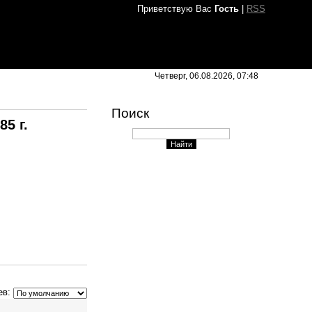
Приветствую Вас
Гость
|
RSS
Четверг, 06.08.2026, 07:48
Поиск
5 г.
ев: