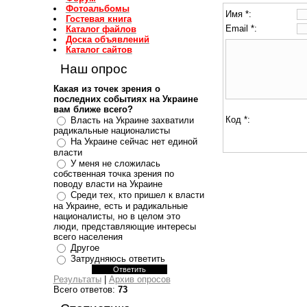
Фотоальбомы
Имя *:
Гостевая книга
Email *:
Каталог файлов
Доска объявлений
Каталог сайтов
Наш опрос
Какая из точек зрения о
последних событиях на Украине
вам ближе всего?
Код *:
Власть на Украине захватили
радикальные националисты
На Украине сейчас нет единой
власти
У меня не сложилась
собственная точка зрения по
поводу власти на Украине
Среди тех, кто пришел к власти
на Украине, есть и радикальные
националисты, но в целом это
люди, представляющие интересы
всего населения
Другое
Затрудняюсь ответить
Результаты
|
Архив опросов
Всего ответов:
73