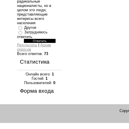
радикальные
националисты, но в
целом это люди,
представляющие
интересы всего
населения
Другое
Затрудняюсь
ответить
Результаты
|
Архив
опросов
Всего ответов:
73
Статистика
Онлайн всего:
1
Гостей:
1
Пользователей:
0
Форма входа
Copyr