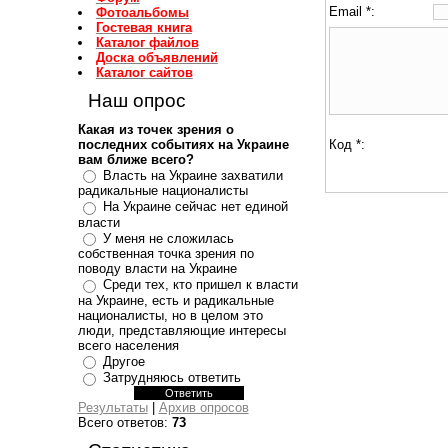
Email *:
Фотоальбомы
Гостевая книга
Каталог файлов
Доска объявлений
Каталог сайтов
Наш опрос
Какая из точек зрения о
последних событиях на Украине
Код *:
вам ближе всего?
Власть на Украине захватили
радикальные националисты
На Украине сейчас нет единой
власти
У меня не сложилась
собственная точка зрения по
поводу власти на Украине
Среди тех, кто пришел к власти
на Украине, есть и радикальные
националисты, но в целом это
люди, представляющие интересы
всего населения
Другое
Затрудняюсь ответить
Результаты
|
Архив опросов
Всего ответов:
73