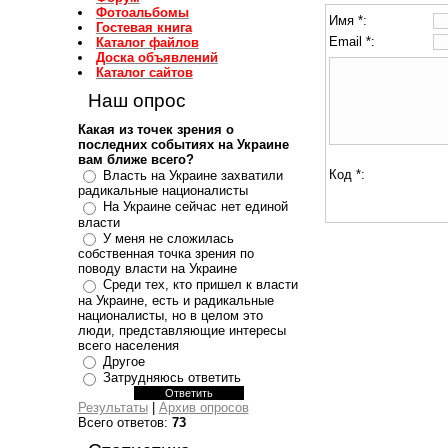
Фотоальбомы
Имя *:
Гостевая книга
Email *:
Каталог файлов
Доска объявлений
Каталог сайтов
Наш опрос
Какая из точек зрения о
последних событиях на Украине
вам ближе всего?
Код *:
Власть на Украине захватили
радикальные националисты
На Украине сейчас нет единой
власти
У меня не сложилась
собственная точка зрения по
поводу власти на Украине
Среди тех, кто пришел к власти
на Украине, есть и радикальные
националисты, но в целом это
люди, представляющие интересы
всего населения
Другое
Затрудняюсь ответить
Результаты
|
Архив опросов
Всего ответов:
73