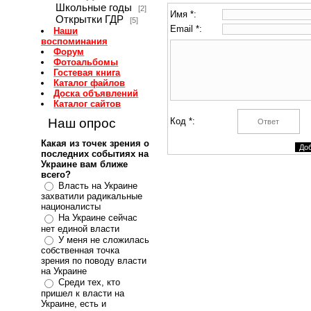
Школьные годы
[2]
Имя *:
Открытки ГДР
[5]
Email *:
Наши
воспоминания
Форум
Фотоальбомы
Гостевая книга
Каталог файлов
Доска объявлений
Каталог сайтов
Наш опрос
Код *:
Какая из точек зрения о
последних событиях на
Украине вам ближе
всего?
Власть на Украине
захватили радикальные
националисты
На Украине сейчас
нет единой власти
У меня не сложилась
собственная точка
зрения по поводу власти
на Украине
Среди тех, кто
пришел к власти на
Украине, есть и