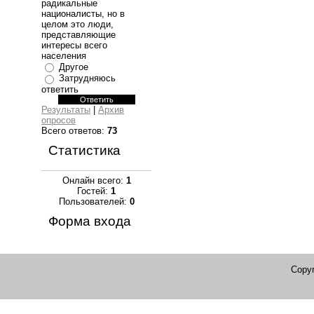
радикальные
националисты, но в
целом это люди,
представляющие
интересы всего
населения
Другое
Затрудняюсь
ответить
Результаты
|
Архив
опросов
Всего ответов:
73
Статистика
Онлайн всего:
1
Гостей:
1
Пользователей:
0
Форма входа
Copyr