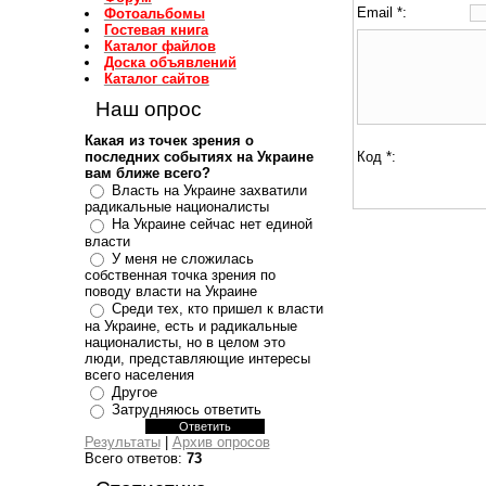
Email *:
Фотоальбомы
Гостевая книга
Каталог файлов
Доска объявлений
Каталог сайтов
Наш опрос
Какая из точек зрения о
последних событиях на Украине
Код *:
вам ближе всего?
Власть на Украине захватили
радикальные националисты
На Украине сейчас нет единой
власти
У меня не сложилась
собственная точка зрения по
поводу власти на Украине
Среди тех, кто пришел к власти
на Украине, есть и радикальные
националисты, но в целом это
люди, представляющие интересы
всего населения
Другое
Затрудняюсь ответить
Результаты
|
Архив опросов
Всего ответов:
73