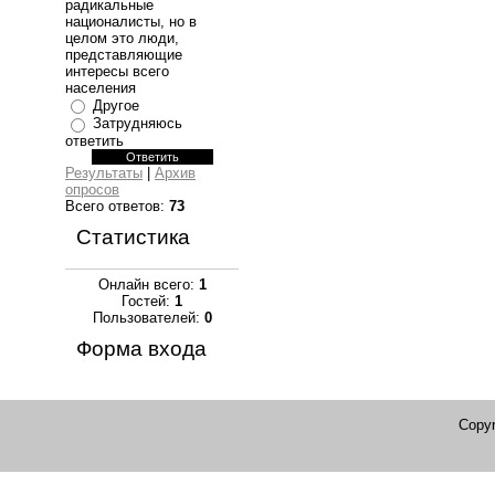
радикальные
националисты, но в
целом это люди,
представляющие
интересы всего
населения
Другое
Затрудняюсь
ответить
Результаты
|
Архив
опросов
Всего ответов:
73
Статистика
Онлайн всего:
1
Гостей:
1
Пользователей:
0
Форма входа
Copyr