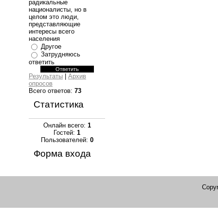
радикальные
националисты, но в
целом это люди,
представляющие
интересы всего
населения
Другое
Затрудняюсь
ответить
Результаты
|
Архив
опросов
Всего ответов:
73
Статистика
Онлайн всего:
1
Гостей:
1
Пользователей:
0
Форма входа
Copyr