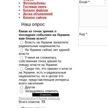
Email *:
Фотоальбомы
Гостевая книга
Каталог файлов
Доска объявлений
Каталог сайтов
Наш опрос
Какая из точек зрения о
Код *:
последних событиях на Украине
вам ближе всего?
Власть на Украине захватили
радикальные националисты
На Украине сейчас нет единой
власти
У меня не сложилась
собственная точка зрения по
поводу власти на Украине
Среди тех, кто пришел к власти
на Украине, есть и радикальные
националисты, но в целом это
люди, представляющие интересы
всего населения
Другое
Затрудняюсь ответить
Результаты
|
Архив опросов
Всего ответов:
73