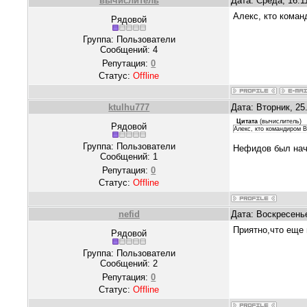
вычислитель
Дата: Среда, 16.1
Алекс, кто коман
Рядовой
Группа: Пользователи
Сообщений:
4
Репутация:
0
Статус:
Offline
ktulhu777
Дата: Вторник, 25
Цитата
(
вычислитель
)
Рядовой
Алекс, кто командиром 
Группа: Пользователи
Нефидов был нача
Сообщений:
1
Репутация:
0
Статус:
Offline
nefid
Дата: Воскресенье
Приятно,что еще 
Рядовой
Группа: Пользователи
Сообщений:
2
Репутация:
0
Статус:
Offline