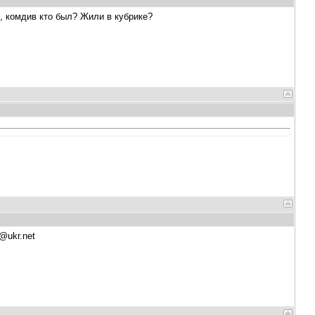
, комдив кто был? Жили в кубрике?
@ukr.net