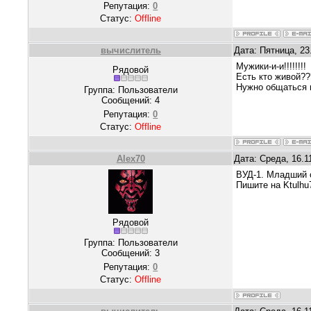
Репутация:
0
Статус:
Offline
вычислитель
Дата: Пятница, 23
Мужики-и-и!!!!!!!!
Рядовой
Есть кто живой???
Нужно общаться и
Группа: Пользователи
Сообщений:
4
Репутация:
0
Статус:
Offline
Alex70
Дата: Среда, 16.1
ВУД-1. Младший с
Пишите на Ktulhu
Рядовой
Группа: Пользователи
Сообщений:
3
Репутация:
0
Статус:
Offline