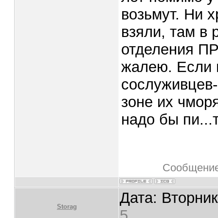
возьмут. Ни 
взяли, там в
отделения ПР
жалею. Если 
сослуживцев-
зоне их чмор
надо бы пи..
Сообщение
Дата: Вторник
Storag
5