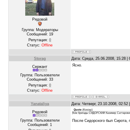
Рядовой
Группа: Модераторы
Сообщений:
19
Репутация:
0
Статус:
Offline
Storag
Дата: Среда, 25.06.2008, 15:28 
Ясно.
Сержант
Группа: Пользователи
Сообщений:
33
Репутация:
0
Статус:
Offline
Yanataliya
Дата: Четверг, 23.10.2008, 02:5
Quote
(
Kostay
)
Рядовой
Ком бригады СИДОРСКИЙ Казимир Саттарович
Группа: Пользователи
После Сидорского был Сирота, 
Сообщений:
1