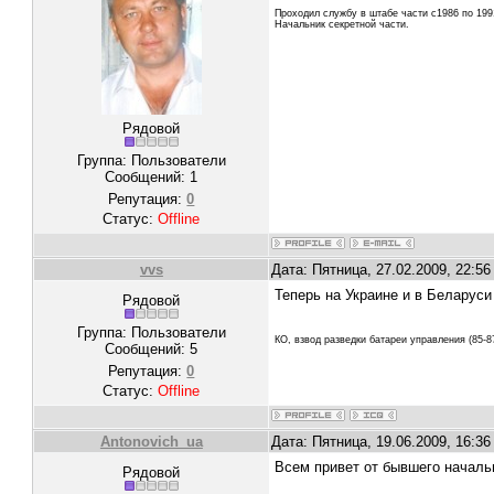
Проходил службу в штабе части с1986 по 1991
Начальник секретной части.
Рядовой
Группа: Пользователи
Сообщений:
1
Репутация:
0
Статус:
Offline
vvs
Дата: Пятница, 27.02.2009, 22:5
Теперь на Украине и в Беларуси
Рядовой
Группа: Пользователи
КО, взвод разведки батареи управления (85-8
Сообщений:
5
Репутация:
0
Статус:
Offline
Antonovich_ua
Дата: Пятница, 19.06.2009, 16:3
Всем привет от бывшего начал
Рядовой