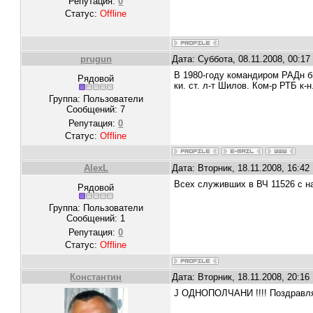
Репутация:
0
Статус:
Offline
prugun
Дата: Суббота, 08.11.2008, 00:1
В 1980-году командиром РАДн бы
Рядовой
ки. ст. л-т Шилов. Ком-р РТБ к-
Группа: Пользователи
Сообщений:
7
Репутация:
0
Статус:
Offline
AlexL
Дата: Вторник, 18.11.2008, 16:4
Всех служивших в ВЧ 11526 с н
Рядовой
Группа: Пользователи
Сообщений:
1
Репутация:
0
Статус:
Offline
Константин
Дата: Вторник, 18.11.2008, 20:1
J ОДНОПОЛЧАНИ !!!! Поздравляю