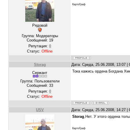
КартоГраф
Рядовой
Группа: Модераторы
Сообщений:
19
Репутация:
0
Статус:
Offline
Storag
Дата: Среда, 25.06.2008, 13:07 
Тока кажись ордена Богдана Хме
Сержант
Группа: Пользователи
Сообщений:
33
Репутация:
0
Статус:
Offline
USV
Дата: Среда, 25.06.2008, 14:27 
Storag
,Нет. У этого ордена толь
КартоГраф