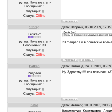
Группа: Пользователи
Сообщений:
1
Репутация:
0
Статус:
Offline
Storag
Дата: Вторник, 06.10.2009, 17:1
Quote
(
vvs
)
Сержант
Теперь на Украине и в Беларуси даже нет вых
Группа: Пользователи
23 февраля и в советские врем
Сообщений:
33
Репутация:
0
Статус:
Offline
Palkan
Дата: Пятница, 24.06.2011, 05:3
Ну Здраствуй!!! как поживаешь!
Рядовой
Группа: Пользователи
Сообщений:
1
Репутация:
0
Статус:
Offline
nefid
Дата: Четверг, 10.01.2013, 20:1
Константин
,
Константин
, Дани